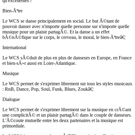
qu'excellentes !
Bien-Ãªtre
Le WCS se danse principalement en social. Le but Ã©tant de
pouvoir danser avec n'importe quelle personne sur n'importe quelle
musique pour un plaisir partagÃ©. Et la danse a un effet
bÃ©nÃ©fique sur le corps, le cerveau, le moral, le bien-Ãªtreâ€¦
International
Le WCS sÃ©duit de plus en plus de danseurs en Europe, en France
et bien-sÃ»r aussi en Loire-Atlantique.
Musique
Le WCS permet de s'exprimer librement sur tous les styles musicaux
: RnB, Dance, Pop, Soul, Funk, Blues, Zoukâ€¦
Dialogue
Le WCS permet de s'exprimer librement sur la musique en crÃ©ant
une complicitÃ© et un plaisir partagÃ© dans le couple de danseurs.
L'Ã©coute mutuelle entre les deux partenaires et la musique est
primordiale.